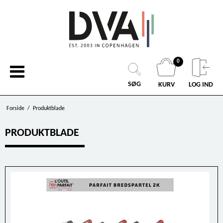
0
SØG
KURV
LOG IND
Forside
/
Produktblade
PRODUKTBLADE