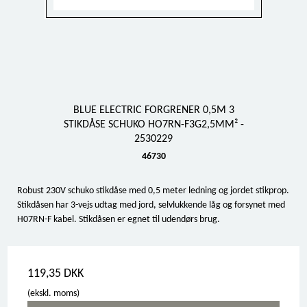
BLUE ELECTRIC FORGRENER 0,5M 3
STIKDÅSE SCHUKO HO7RN-F3G2,5MM² -
2530229
46730
Robust 230V schuko stikdåse med 0,5 meter ledning og jordet stikprop.
Stikdåsen har 3-vejs udtag med jord, selvlukkende låg og forsynet med
H07RN-F kabel. Stikdåsen er egnet til udendørs brug.
119,35 DKK
(ekskl. moms)