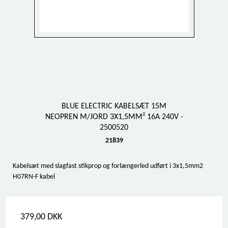
BLUE ELECTRIC KABELSÆT 15M
NEOPREN M/JORD 3X1,5MM² 16A 240V -
2500520
21839
Kabelsæt med slagfast stikprop og forlængerled udført i 3x1,5mm2
H07RN-F kabel
379,00 DKK