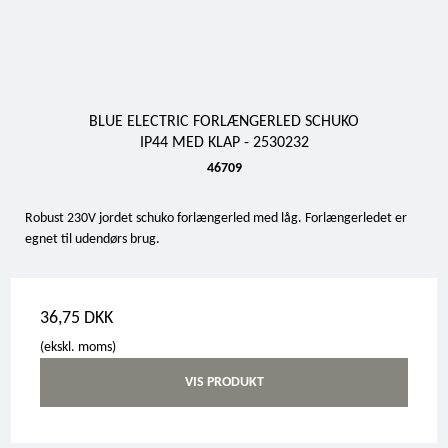
BLUE ELECTRIC FORLÆNGERLED SCHUKO
IP44 MED KLAP - 2530232
46709
Robust 230V jordet schuko forlængerled med låg. Forlængerledet er
egnet til udendørs brug.
36,75 DKK
(ekskl. moms)
VIS PRODUKT