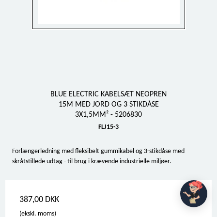
BLUE ELECTRIC KABELSÆT NEOPREN
15M MED JORD OG 3 STIKDÅSE
3X1,5MM² - 5206830
FLJ15-3
Forlængerledning med fleksibelt gummikabel og 3-stikdåse med
skråtstillede udtag - til brug i krævende industrielle miljøer.
387,00 DKK
(ekskl. moms)