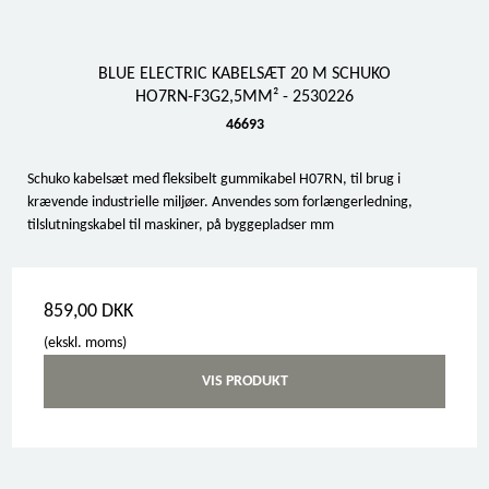
BLUE ELECTRIC KABELSÆT 20 M SCHUKO
HO7RN-F3G2,5MM² - 2530226
46693
Schuko kabelsæt med fleksibelt gummikabel H07RN, til brug i
krævende industrielle miljøer. Anvendes som forlængerledning,
tilslutningskabel til maskiner, på byggepladser mm
859,00 DKK
(ekskl. moms)
VIS PRODUKT