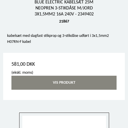
BLUE ELECTRIC KABELSÆT 25M
NEOPREN 3-STIKDÅSE M/JORD
3X1,5MM2 16A 240V - 2349402
21867
kabelsæt med slagfast stikprop og 3-stikdåse udført i 3x1,5mm2
H07RN-F kabel
581,00 DKK
(ekskl. moms)
VIS PRODUKT