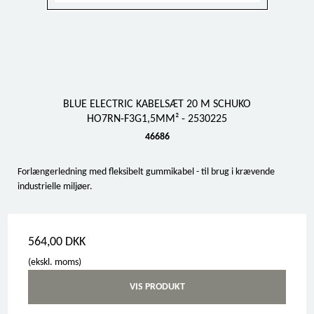
BLUE ELECTRIC KABELSÆT 20 M SCHUKO
HO7RN-F3G1,5MM² - 2530225
46686
Forlængerledning med fleksibelt gummikabel - til brug i krævende
industrielle miljøer.
564,00 DKK
(ekskl. moms)
VIS PRODUKT