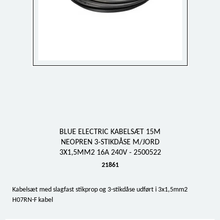
BLUE ELECTRIC KABELSÆT 15M
NEOPREN 3-STIKDÅSE M/JORD
3X1,5MM2 16A 240V - 2500522
21861
Kabelsæt med slagfast stikprop og 3-stikdåse udført i 3x1,5mm2
H07RN-F kabel