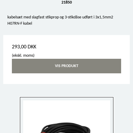
21850
kabelsæt med slagfast stikprop og 3-stikdåse udført i 3x1,5mm2
H07RN-F kabel
293,00 DKK
(ekskl. moms)
VIS PRODUKT