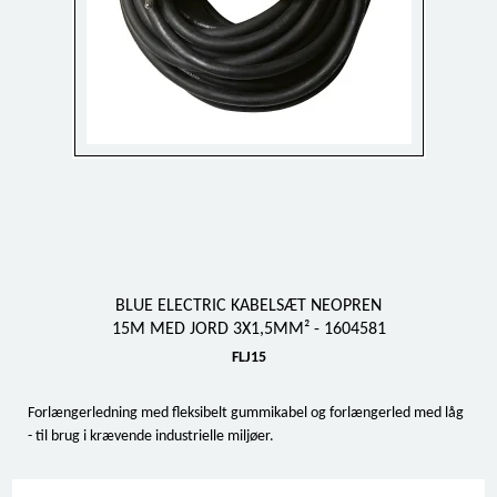
BLUE ELECTRIC KABELSÆT NEOPREN
15M MED JORD 3X1,5MM² - 1604581
FLJ15
Forlængerledning med fleksibelt gummikabel og forlængerled med låg
- til brug i krævende industrielle miljøer.