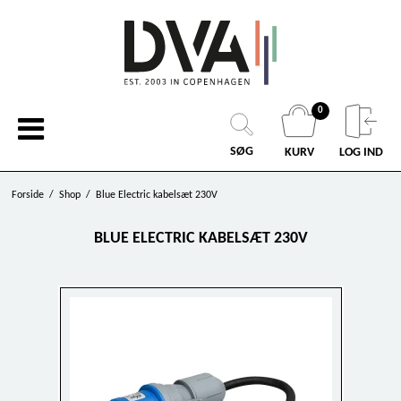
0
SØG
KURV
LOG IND
Forside
/
Shop
/
Blue Electric kabelsæt 230V
BLUE ELECTRIC KABELSÆT 230V