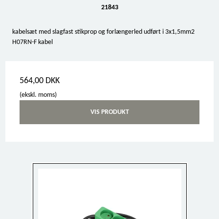
21843
kabelsæt med slagfast stikprop og forlængerled udført i 3x1,5mm2
H07RN-F kabel
564,00 DKK
(ekskl. moms)
VIS PRODUKT