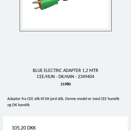
BLUE ELECTRIC ADAPTER 1,2 MTR
CEE/HUN - DK/HAN - 2349404
21980
Adapter fra CEE stik til DK jord stik. Denne model er med CEE hunstik
og DK hanstik
105,20 DKK