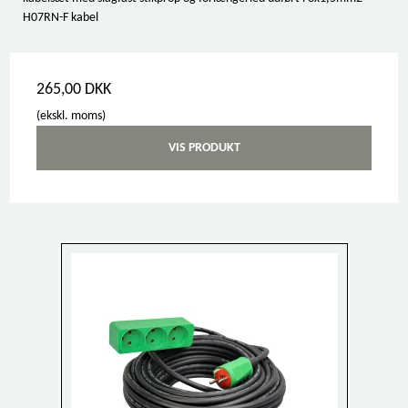
H07RN-F kabel
265,00 DKK
(ekskl. moms)
VIS PRODUKT