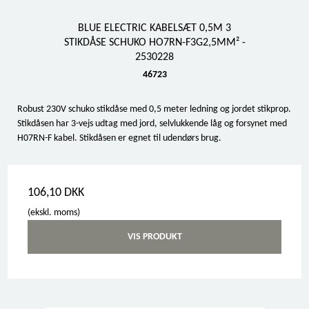
BLUE ELECTRIC KABELSÆT 0,5M 3
STIKDÅSE SCHUKO HO7RN-F3G2,5MM² -
2530228
46723
Robust 230V schuko stikdåse med 0,5 meter ledning og jordet stikprop.
Stikdåsen har 3-vejs udtag med jord, selvlukkende låg og forsynet med
H07RN-F kabel. Stikdåsen er egnet til udendørs brug.
106,10 DKK
(ekskl. moms)
VIS PRODUKT