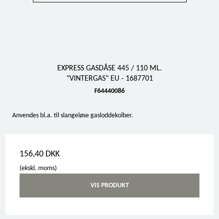
EXPRESS GASDÅSE 445 / 110 ML.
"VINTERGAS" EU - 1687701
F64440086
Anvendes bl.a. til slangeløse gasloddekolber.
156,40 DKK
(ekskl. moms)
VIS PRODUKT