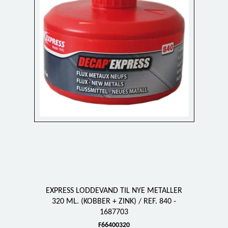
EXPRESS LODDEVAND TIL NYE METALLER
320 ML. (KOBBER + ZINK) / REF. 840 -
1687703
F66400320