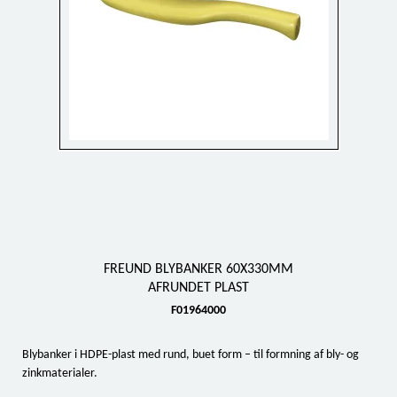
FREUND BLYBANKER 60X330MM
AFRUNDET PLAST
F01964000
Blybanker i HDPE-plast med rund, buet form – til formning af bly- og
zinkmaterialer.