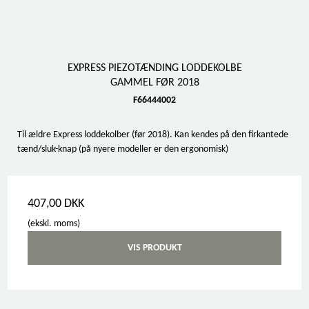
EXPRESS PIEZOTÆNDING LODDEKOLBE
GAMMEL FØR 2018
F66444002
Til ældre Express loddekolber (før 2018). Kan kendes på den firkantede
tænd/sluk-knap (på nyere modeller er den ergonomisk)
407,00 DKK
(ekskl. moms)
VIS PRODUKT