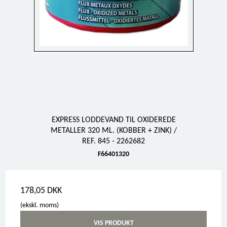
EXPRESS LODDEVAND TIL OXIDEREDE
METALLER 320 ML. (KOBBER + ZINK) /
REF. 845 - 2262682
F66401320
178,05 DKK
(ekskl. moms)
VIS PRODUKT