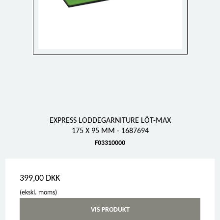
EXPRESS LODDEGARNITURE LÖT-MAX
175 X 95 MM - 1687694
F03310000
399,00 DKK
(ekskl. moms)
VIS PRODUKT