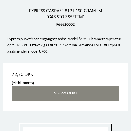
EXPRESS GASDÅSE 8191 190 GRAM. M
''GAS STOP SYSTEM''
F66620002
Express punktérbar engangsgasdåse model 8191. Flammetemperatur
op til 1850°C. Effektiv gas til ca. 1.1/4 time. Anvendes bl.a. til Express
gasbrænder model 8900.
72,70 DKK
(ekskl. moms)
VIS PRODUKT