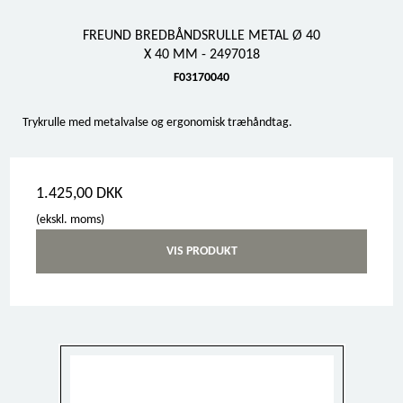
FREUND BREDBÅNDSRULLE METAL Ø 40
X 40 MM - 2497018
F03170040
Trykrulle med metalvalse og ergonomisk træhåndtag.
1.425,00 DKK
(ekskl. moms)
VIS PRODUKT