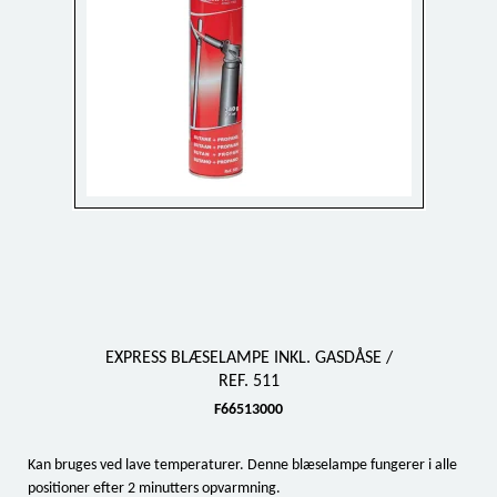
EXPRESS BLÆSELAMPE INKL. GASDÅSE /
REF. 511
F66513000
Kan bruges ved lave temperaturer. Denne blæselampe fungerer i alle
positioner efter 2 minutters opvarmning.