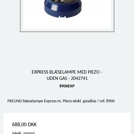
EXPRESS BLÆSELAMPE MED PIEZO -
UDEN GAS - 2042741
8900EXP
FREUND blæselampe Express m. Piezo ekskl. gasdåse / ref. 8900
688,00 DKK
(ekskl. moms)