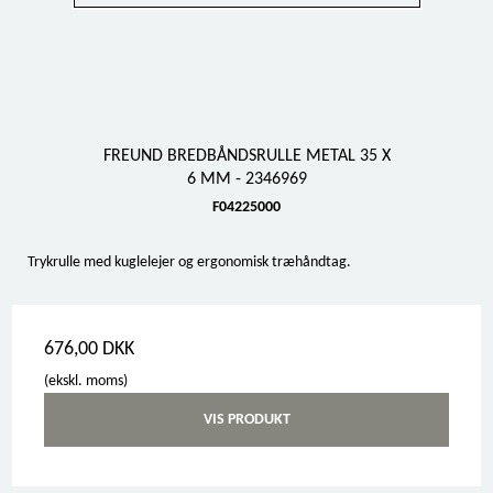
FREUND BREDBÅNDSRULLE METAL 35 X
6 MM - 2346969
F04225000
Trykrulle med kuglelejer og ergonomisk træhåndtag.
676,00 DKK
(ekskl. moms)
VIS PRODUKT