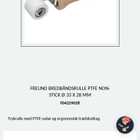
FREUND BREDBÅNDSRULLE PTFE NON-
STICK Ø 33 X 28 MM
F04229028
Trykrulle med PTFE-valse og ergonomisk træhåndtag.