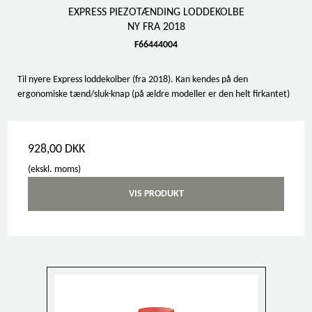
EXPRESS PIEZOTÆNDING LODDEKOLBE
NY FRA 2018
F66444004
Til nyere Express loddekolber (fra 2018). Kan kendes på den
ergonomiske tænd/sluk-knap (på ældre modeller er den helt firkantet)
928,00 DKK
(ekskl. moms)
VIS PRODUKT