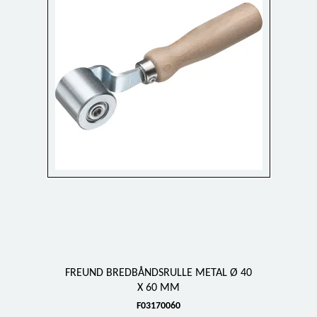
FREUND BREDBÅNDSRULLE METAL Ø 40
X 60 MM
F03170060