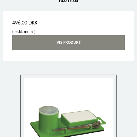
F03311000
496,00 DKK
(ekskl. moms)
VIS PRODUKT