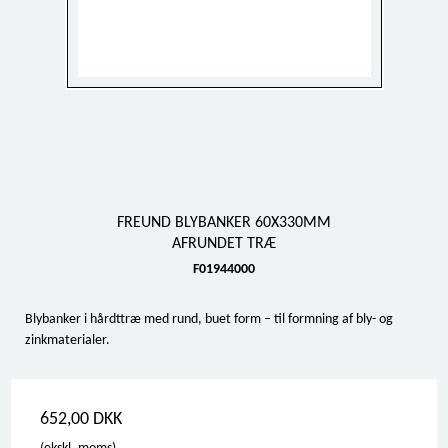
FREUND BLYBANKER 60X330MM
AFRUNDET TRÆ
F01944000
Blybanker i hårdttræ med rund, buet form – til formning af bly- og
zinkmaterialer.
652,00 DKK