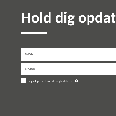
Hold dig opda
Jeg vil gerne tilmeldes nyhedsbrevet