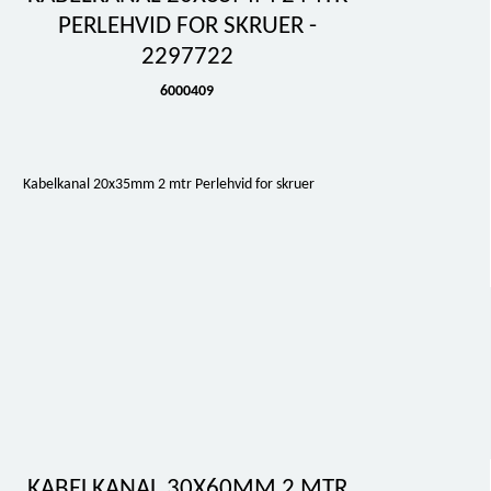
PERLEHVID FOR SKRUER -
2297722
6000409
Kabelkanal 20x35mm 2 mtr Perlehvid for skruer
KABELKANAL 30X60MM 2 MTR