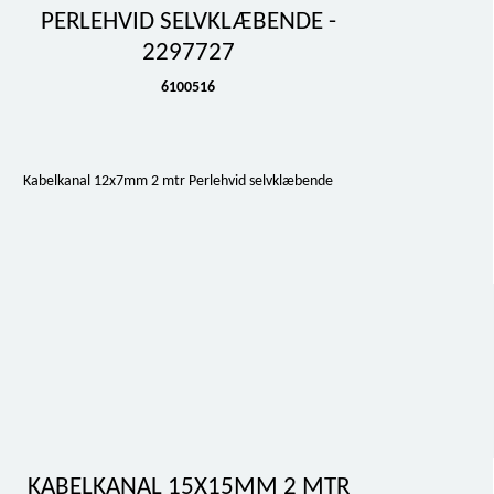
PERLEHVID SELVKLÆBENDE -
2297727
6100516
Kabelkanal 12x7mm 2 mtr Perlehvid selvklæbende
KABELKANAL 15X15MM 2 MTR