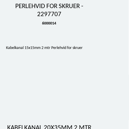
PERLEHVID FOR SKRUER -
2297707
6000014
Kabelkanal 15x15mm 2 mtr Perlehvid for skruer
KABELKANAL 20X35MM 2 MTR