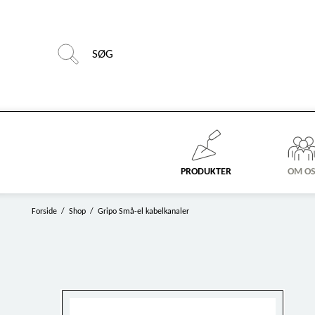
PRODUKTER
OM O
Forside
/
Shop
/
Gripo Små-el kabelkanaler