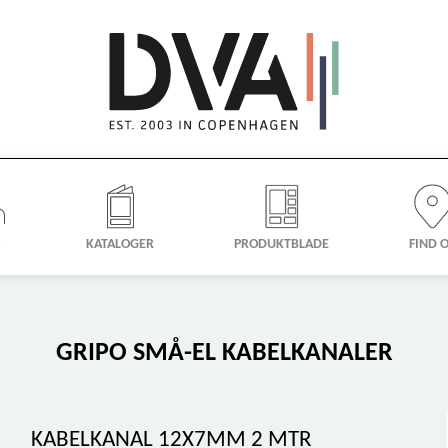
S
KATALOGER
PRODUKTBLADE
FIND 
GRIPO SMÅ-EL KABELKANALER
KABELKANAL 12X7MM 2 MTR