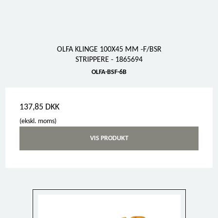
OLFA KLINGE 100X45 MM -F/BSR
STRIPPERE - 1865694
OLFA-BSF-6B
137,85 DKK
(ekskl. moms)
VIS PRODUKT