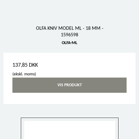
OLFA KNIV MODEL ML - 18 MM -
1596598
OLFA-ML
137,85 DKK
(ekskl. moms)
VIS PRODUKT