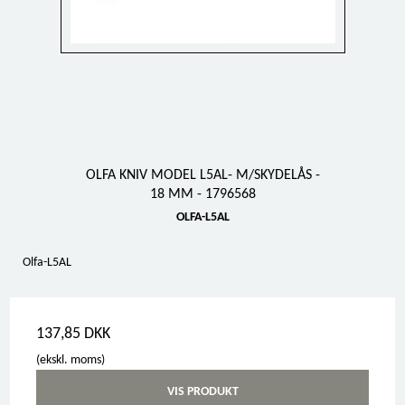
OLFA KNIV MODEL L5AL- M/SKYDELÅS -
18 MM - 1796568
OLFA-L5AL
Olfa-L5AL
137,85 DKK
(ekskl. moms)
VIS PRODUKT