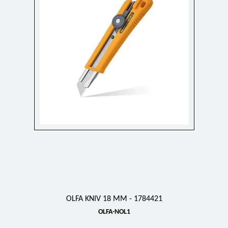
OLFA KNIV 18 MM - 1784421
OLFA-NOL1