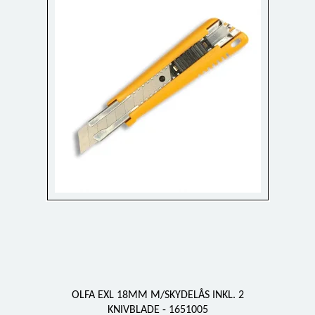
OLFA EXL 18MM M/SKYDELÅS INKL. 2
KNIVBLADE - 1651005