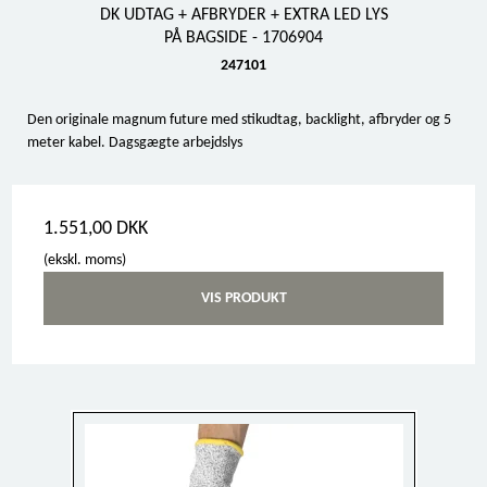
DK UDTAG + AFBRYDER + EXTRA LED LYS
PÅ BAGSIDE - 1706904
247101
Den originale magnum future med stikudtag, backlight, afbryder og 5
meter kabel. Dagsgægte arbejdslys
1.551,00 DKK
(ekskl. moms)
VIS PRODUKT