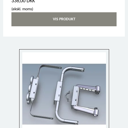
336,00 DKK
(ekskl. moms)
VIS PRODUKT