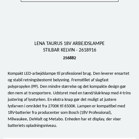
LENA TAURUS 18V ARBEJDSLAMPE
STILBAR KELVIN - 2618916
256882
Kompakt LED-arbejdslampe til professionel brug. Den leverer ensartet
og stabil retningsbestemt belysning. Fremstillet af slagfast
polypropylen (PP). Den mindre størrelse og det kompakte design gør
den nem at transportere. Udstyret med en tænd/sluk-knap med 4-trins
justering af lysstyrken. En ekstra knap gør det muligt at justere
lysfarven i området fra 2700K til 6500K. Lampen er kompatibel med
18V-batterier fra producenter som Bosch (18V Professional),
Milwaukee, DeWalt og Metabo. Enheden har et display, der viser
batteriets opladningsniveau.