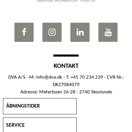
WAGNER SHOWROOM
FIND OS
KONTAKT
DVA A/S - M:
info@dva.dk
- T: +45 70 234 239 - CVR-Nr.:
DK27084079
Adresse: Meterbuen 26-28 - 2740 Skovlunde
ÅBNINGSTIDER
SERVICE