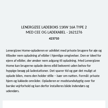
LENERGIZEE LADEBOKS 11KW 16A TYPE 2
MED CEE OG LADEKABEL - 2621276
423710
Lenergizee Home-opladeren er udviklet med private brugere for øje og
tilbyder nem opladning af elbiler i hjemlige omgivelser. Den er ideel for
ejere af elbiler, der ønsker nem adgang til opladning. Med Lenergizee
Home kan brugerne oplade deres elbil bekvemt uden behov for
hyppige besøg på ladestationer. Det sparer tid og gør det muligt at
oplade bilen, mens den holder stille – især om natten. Formål: private
hjem og lukkede områder. Opladeren er modstandsdygtig over for
barske vejrforhold og kan derfor installeres både indendørs og
udendørs.