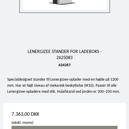
LENERGIZEE STANDER FOR LADEBOKS -
2625083
424267
Specialdesignet stander til Lenergizee-oplader med en højde på 1200
mm. Har et højt niveau af mekanisk beskyttelse (IK10). Passer til alle
Lenergizee-opladere med stik. Hulafstand ved jorden er 200–250 mm.
7.363,00 DKK
(ekskl. moms)