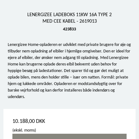
LENERGIZEE LADEBOKS 11KW 16A TYPE 2
MED CEE KABEL - 2619013
423833
Lenergizee Home-opladeren er udviklet med private brugere for øje og
tilbyder nem opladning af elbiler i hjemlige omgivelser. Den er ideel for
ejere af elbiler, der ønsker nem adgang til opladning. Med Lenergizee
Home kan brugerne oplade deres elbil bekvemt uden behov for
hyppige besøg på ladestationer. Det sparer tid og gør det muligt at
oplade bilen, mens den holder stille – især om natten. Formål: private
hjem og lukkede områder. Opladeren er modstandsdygtig over for
barske vejrforhold og kan derfor installeres både indendørs og
udendørs.
10.188,00 DKK
(ekskl. moms)