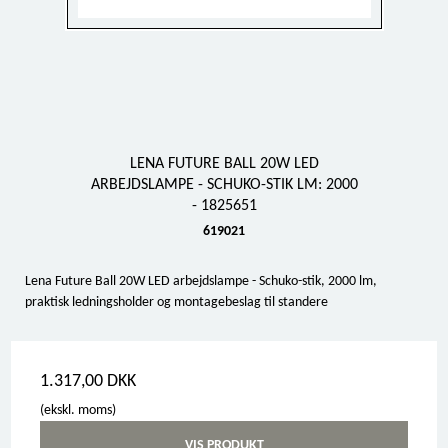
LENA FUTURE BALL 20W LED
ARBEJDSLAMPE - SCHUKO-STIK LM: 2000
- 1825651
619021
Lena Future Ball 20W LED arbejdslampe - Schuko-stik, 2000 lm,
praktisk ledningsholder og montagebeslag til standere
1.317,00 DKK
(ekskl. moms)
VIS PRODUKT