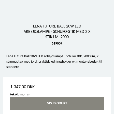
LENA FUTURE BALL 20W LED
ARBEJDSLAMPE - SCHUKO-STIK MED 2 X
STIK LM: 2000
619007
Lena Future Ball 20W LED arbejdslampe - Schuko-stik, 2000 lm, 2
strømudtag med jord, praktisk ledningsholder og montagebeslag til
standere
1.347,00 DKK
(ekskl. moms)
VIS PRODUKT