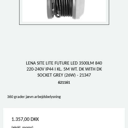
LENA SITE LITE FUTURE LED 3500LM 840
220-240V IP44 I KL. 5M WT. DK WITH DK
SOCKET GREY (26W) - 21347
621161
360 grader jævn arbejdsbelysning
1.357,00 DKK
(ekskl. moms)