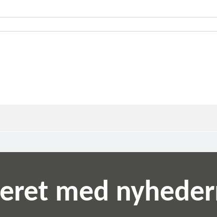
teret med nyhede