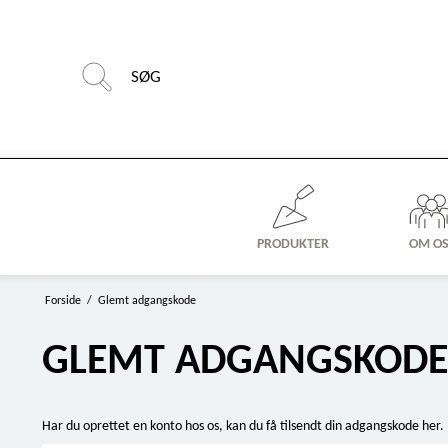
PRODUKTER
OM O
Forside
/
Glemt adgangskode
GLEMT ADGANGSKODE
Har du oprettet en konto hos os, kan du få tilsendt din adgangskode her.