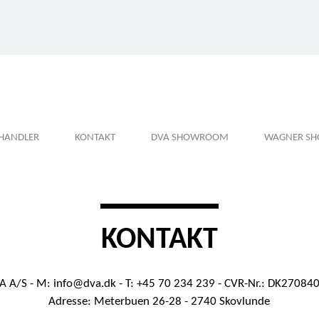
HANDLER
KONTAKT
DVA SHOWROOM
WAGNER S
KONTAKT
A A/S - M:
info@dva.dk
- T: +45 70 234 239 - CVR-Nr.: DK27084
Adresse: Meterbuen 26-28 - 2740 Skovlunde