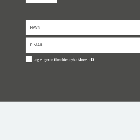
Jeg vil gerne tilmeldes nyhedsbrevet