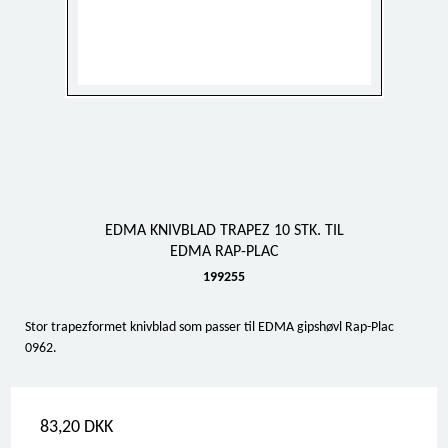
EDMA KNIVBLAD TRAPEZ 10 STK. TIL
EDMA RAP-PLAC
199255
Stor trapezformet knivblad som passer til EDMA gipshøvl Rap-Plac
0962.
83,20 DKK