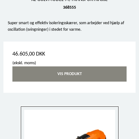
368555
Super smart og effektiv isoleringsskærer, som arbejder ved hjælp af
oscillation (svingninger) i stedet for varme.
46.605,00 DKK
(ekskl. moms)
VIS PRODUKT