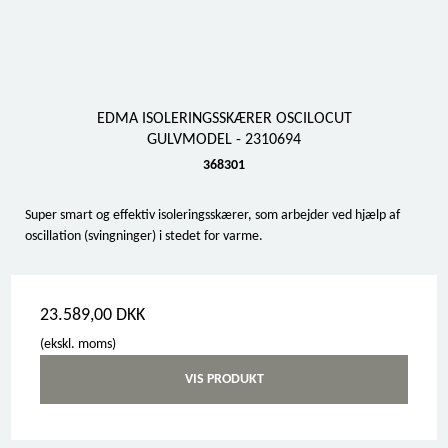
EDMA ISOLERINGSSKÆRER OSCILOCUT
GULVMODEL - 2310694
368301
Super smart og effektiv isoleringsskærer, som arbejder ved hjælp af
oscillation (svingninger) i stedet for varme.
23.589,00 DKK
(ekskl. moms)
VIS PRODUKT