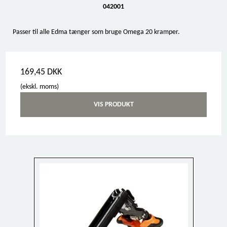
042001
Passer til alle Edma tænger som bruge Omega 20 kramper.
169,45 DKK
(ekskl. moms)
VIS PRODUKT