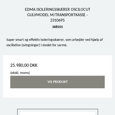
EDMA ISOLERINGSSKÆRER OSCILOCUT
GULVMODEL M/TRANSPORTKASSE -
2310695
368355
Super smart og effektiv isoleringsskærer, som arbejder ved hjælp af
oscillation (svingninger) i stedet for varme.
25.980,00 DKK
(ekskl. moms)
VIS PRODUKT