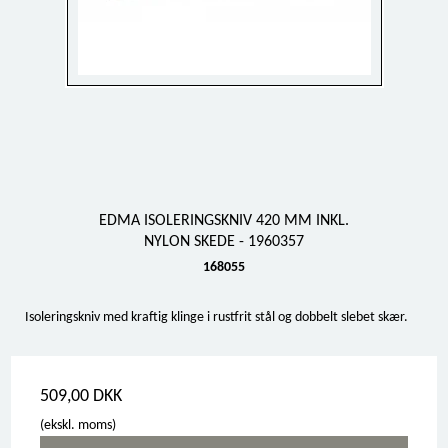
EDMA ISOLERINGSKNIV 420 MM INKL.
NYLON SKEDE - 1960357
168055
Isoleringskniv med kraftig klinge i rustfrit stål og dobbelt slebet skær.
509,00 DKK
(ekskl. moms)