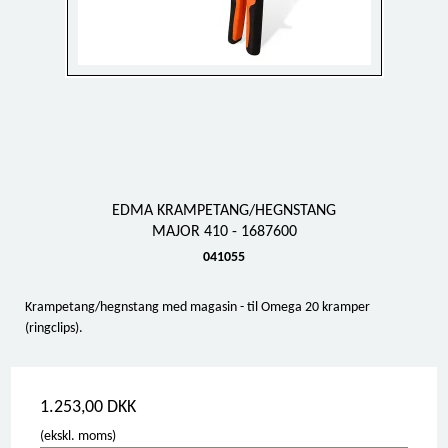
EDMA KRAMPETANG/HEGNSTANG
MAJOR 410 - 1687600
041055
Krampetang/hegnstang med magasin - til Omega 20 kramper
(ringclips).
1.253,00 DKK
(ekskl. moms)