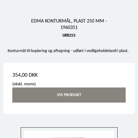
EDMA KONTURMÅL, PLAST 250 MM -
1960351
088255
Konturmål til kopiering og aftegning - udført i vedligeholdelsesfri plast.
354,00 DKK
(ekskl. moms)
VIS PRODUKT