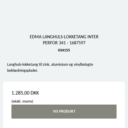
EDMA LANGHULS-LOKKETANG INTER
PERFOR 341 - 1687597
034155
Langhuls-lokketang til zink, aluminium og vinylbelagte
beklædningsplader.
1.285,00 DKK
(ekskl. moms)
VIS PRODUKT