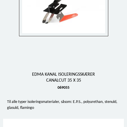
EDMA KANAL ISOLERINGSSKÆRER
CANALCUT 35 X 35
069055
Til alle typer isoleringsmaterialer, såsom: E.P.S., polyurethan, stenuld,
glasuld, flamingo