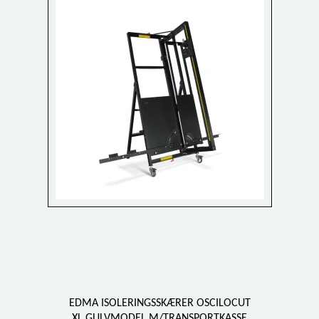
EDMA ISOLERINGSSKÆRER OSCILOCUT
XL GULVMODEL M/TRANSPORTKASSE