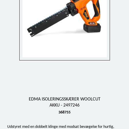
EDMA ISOLERINGSSKÆRER WOOLCUT
AKKU - 2497246
368755
Udstyret med en dobbelt klinge med modsat bevægelse for hurtig,