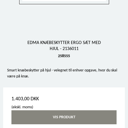
EDMA KNÆBESKYTTER ERGO SÆT MED
HJUL - 2136011
258555
Smart knæbeskytter på hjul - velegnet til enhver opgave, hvor du skal
være på knæ.
1.403,00 DKK
(ekskl. moms)
VIS PRODUKT