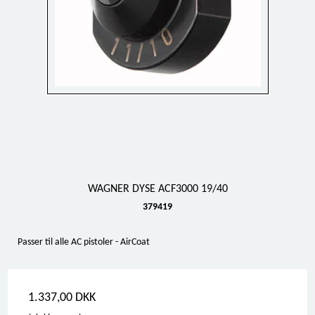
WAGNER DYSE ACF3000 19/40
379419
Passer til alle AC pistoler - AirCoat
1.337,00 DKK