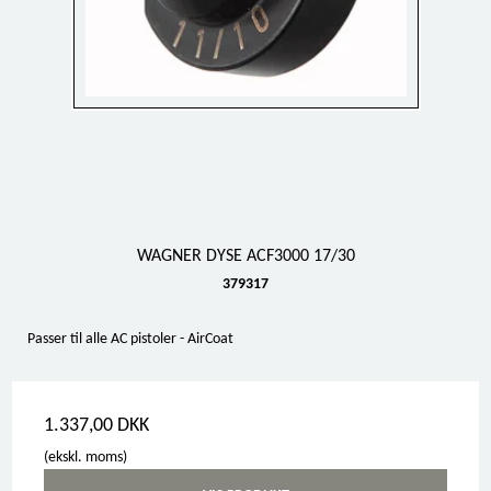
WAGNER DYSE ACF3000 17/30
379317
Passer til alle AC pistoler - AirCoat
1.337,00 DKK
(ekskl. moms)