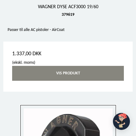
WAGNER DYSE ACF3000 19/60
379619
Passer til alle AC pistoler - AirCoat
1.337,00 DKK
(ekskl. moms)
VIS PRODUKT