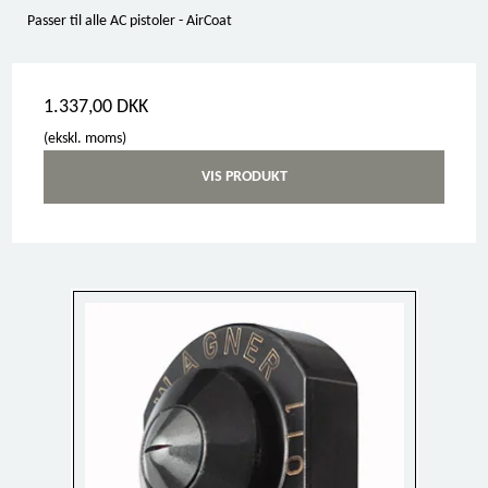
Passer til alle AC pistoler - AirCoat
1.337,00 DKK
(ekskl. moms)
VIS PRODUKT