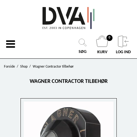
0
SØG
KURV
LOG IND
Forside
/
Shop
/
Wagner Contractor tilbehør
WAGNER CONTRACTOR TILBEHØR