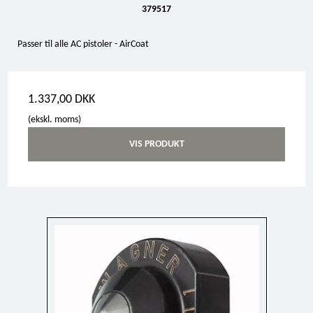
379517
Passer til alle AC pistoler - AirCoat
1.337,00 DKK
(ekskl. moms)
VIS PRODUKT