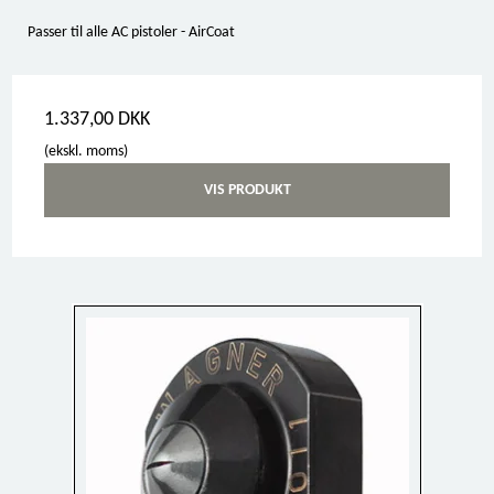
Passer til alle AC pistoler - AirCoat
1.337,00 DKK
(ekskl. moms)
VIS PRODUKT