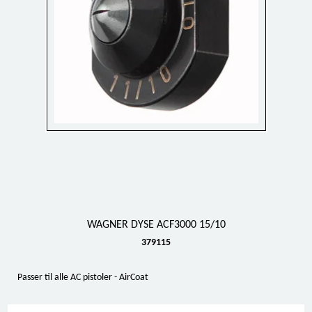
WAGNER DYSE ACF3000 15/10
379115
Passer til alle AC pistoler - AirCoat