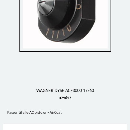
WAGNER DYSE ACF3000 17/60
379617
Passer til alle AC pistoler - AirCoat