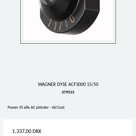
WAGNER DYSE ACF3000 15/50
379515
Passer til alle AC pistoler - AirCoat
1.337,00 DKK