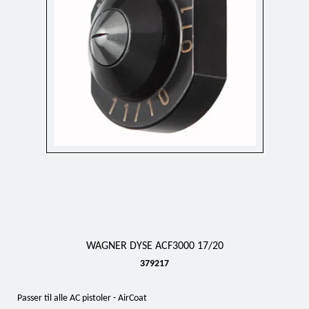
WAGNER DYSE ACF3000 17/20
379217
Passer til alle AC pistoler - AirCoat