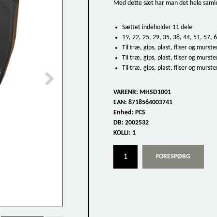
Med dette sæt har man det hele samle
Sættet indeholder 11 dele
19, 22, 25, 29, 35, 38, 44, 51, 57,
Til træ, gips, plast, fliser og murste
Til træ, gips, plast, fliser og murste
Til træ, gips, plast, fliser og murste
VARENR:
MHSD1001
EAN:
8718564003741
Enhed:
PCS
DB:
2002532
KOLLI:
1
FORESPØRG