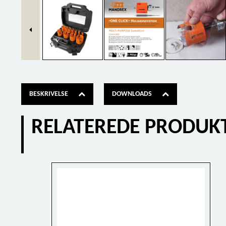
BESKRIVELSE
DOWNLOADS
RELATEREDE PRODUK