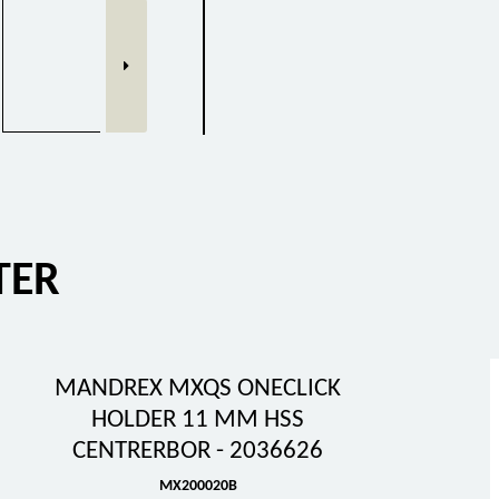
TER
MANDREX MXQS ONECLICK
HOLDER 11 MM HSS
CENTRERBOR - 2036626
MX200020B