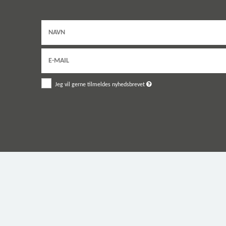
Jeg vil gerne tilmeldes nyhedsbrevet