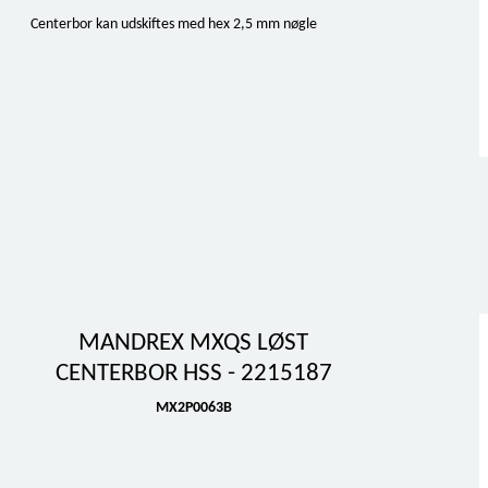
Centerbor kan udskiftes med hex 2,5 mm nøgle
MANDREX MXQS LØST
CENTERBOR HSS - 2215187
MX2P0063B