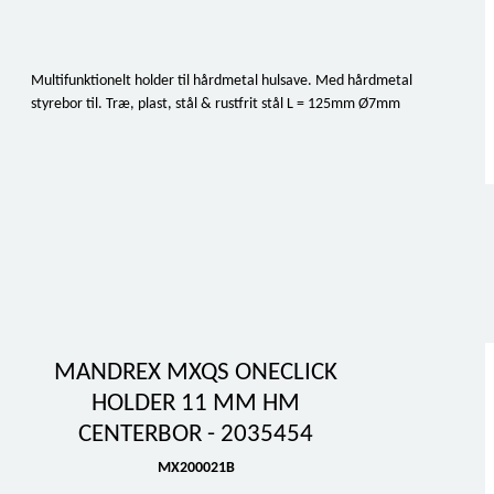
Multifunktionelt holder til hårdmetal hulsave. Med hårdmetal
styrebor til. Træ, plast, stål & rustfrit stål L = 125mm Ø7mm
MANDREX MXQS ONECLICK
HOLDER 11 MM HM
CENTERBOR - 2035454
MX200021B