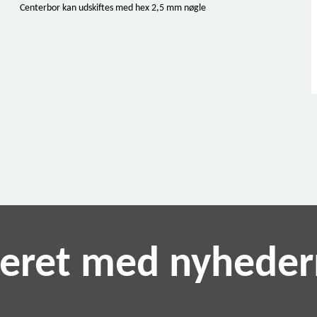
Centerbor kan udskiftes med hex 2,5 mm nøgle
teret med nyhede