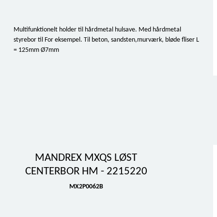
Multifunktionelt holder til hårdmetal hulsave. Med hårdmetal
styrebor til For eksempel. Til beton, sandsten,murværk, bløde fliser L
= 125mm Ø7mm
MANDREX MXQS LØST
CENTERBOR HM - 2215220
MX2P0062B