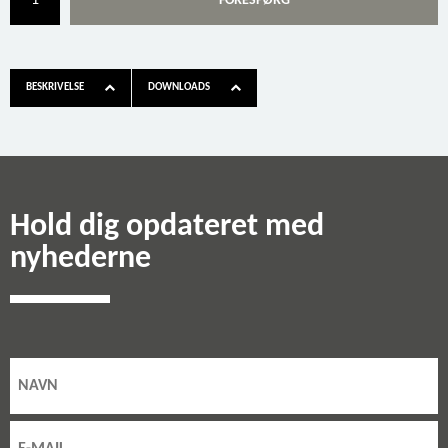
FORESPØRG
BESKRIVELSE
DOWNLOADS
Hold dig opdateret med
nyhederne