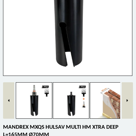
MANDREX MXQS HULSAV MULTI HM XTRA DEEP
L=165MM Ø70MM