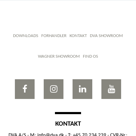
DOWNLOADS
FORHANDLER
KONTAKT
DVA SHOWROOM
WAGNER SHOWROOM
FIND OS
KONTAKT
DVA A/S - M:
info@dva.dk
- T: +45 70 234 239 - CVR-Nr.: