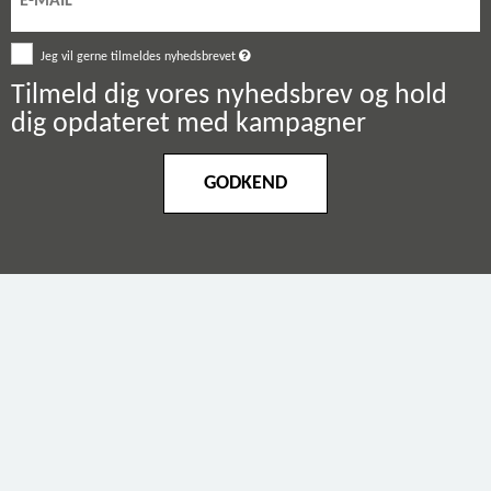
Jeg vil gerne tilmeldes nyhedsbrevet
Tilmeld dig vores nyhedsbrev og hold
dig opdateret med kampagner
GODKEND