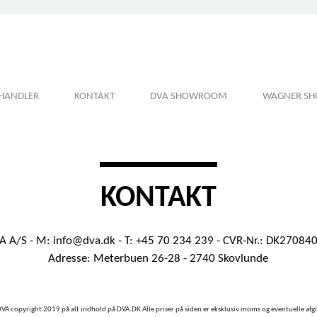
HANDLER
KONTAKT
DVA SHOWROOM
WAGNER S
KONTAKT
A A/S - M:
info@dva.dk
- T: +45 70 234 239 - CVR-Nr.: DK27084
Adresse: Meterbuen 26-28 - 2740 Skovlunde
VA copyright 2019 på alt indhold på DVA.DK Alle priser på siden er eksklusiv moms og eventuelle afgi