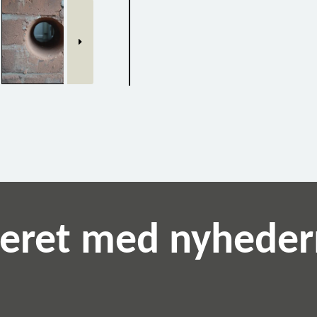
teret med nyhede