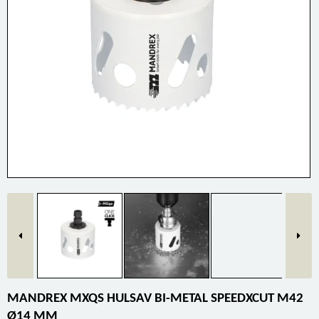
MANDREX MXQS HULSAV BI-METAL SPEEDXCUT M42
Ø14 MM