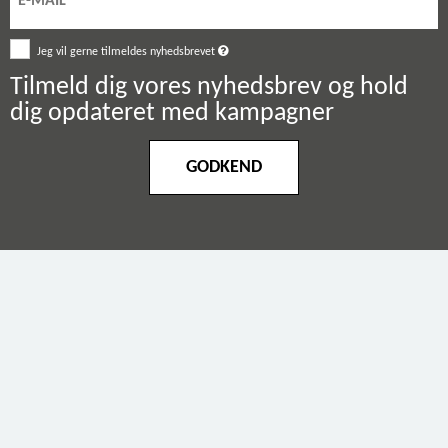
Jeg vil gerne tilmeldes nyhedsbrevet
Tilmeld dig vores nyhedsbrev og hold
dig opdateret med kampagner
GODKEND