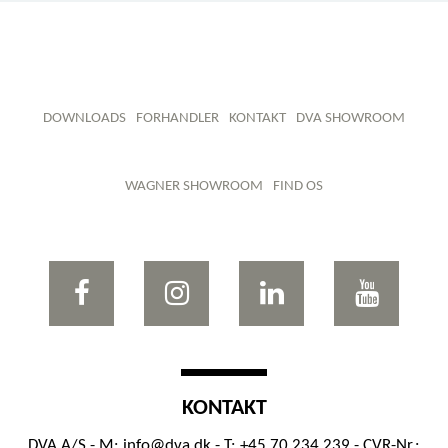
DOWNLOADS
FORHANDLER
KONTAKT
DVA SHOWROOM
WAGNER SHOWROOM
FIND OS
KONTAKT
DVA A/S - M:
info@dva.dk
- T: +45 70 234 239 - CVR-Nr.: