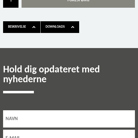
FORESPØRG
BESKRIVELSE
DOWNLOADS
Hold dig opdateret med
nyhederne