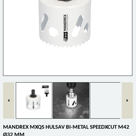
MANDREX MXQS HULSAV BI-METAL SPEEDXCUT M42
Ø32 MM