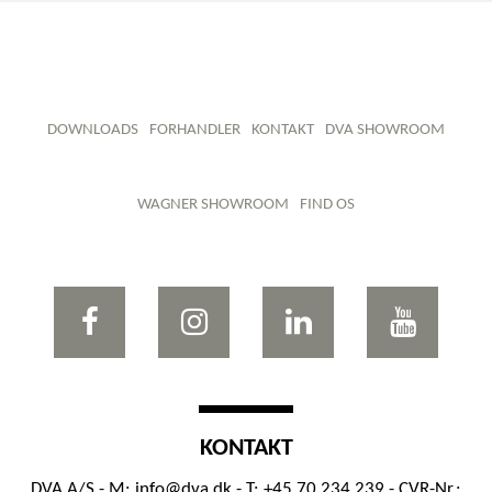
DOWNLOADS
FORHANDLER
KONTAKT
DVA SHOWROOM
WAGNER SHOWROOM
FIND OS
KONTAKT
DVA A/S - M:
info@dva.dk
- T: +45 70 234 239 - CVR-Nr.: