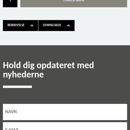
FORESPØRG
BESKRIVELSE
DOWNLOADS
Hold dig opdateret med
nyhederne