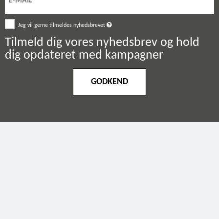
Jeg vil gerne tilmeldes nyhedsbrevet
Tilmeld dig vores nyhedsbrev og hold
dig opdateret med kampagner
GODKEND