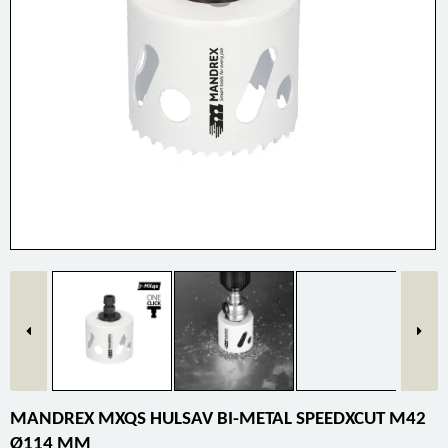
MANDREX MXQS HULSAV BI-METAL SPEEDXCUT M42
Ø114 MM