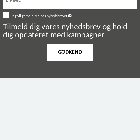
Jeg vil gerne tilmeldes nyhedsbrevet
Tilmeld dig vores nyhedsbrev og hold
dig opdateret med kampagner
GODKEND