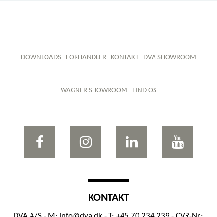
DOWNLOADS
FORHANDLER
KONTAKT
DVA SHOWROOM
WAGNER SHOWROOM
FIND OS
KONTAKT
DVA A/S - M:
info@dva.dk
- T: +45 70 234 239 - CVR-Nr.: