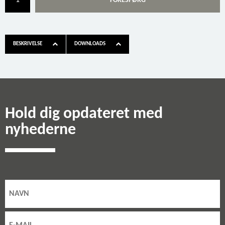
FORESPØRG
BESKRIVELSE
DOWNLOADS
Hold dig opdateret med
nyhederne