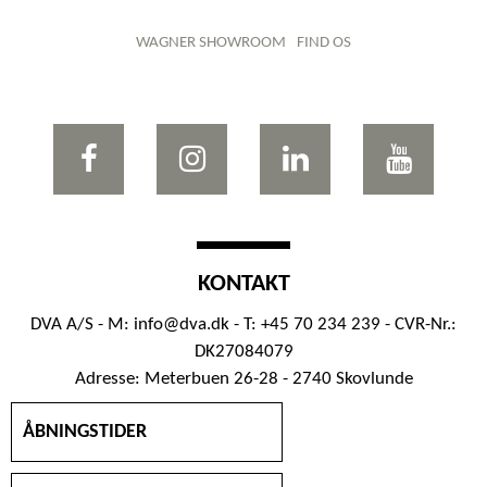
WAGNER SHOWROOM
FIND OS
KONTAKT
DVA A/S - M:
info@dva.dk
- T: +45 70 234 239 - CVR-Nr.:
DK27084079
Adresse: Meterbuen 26-28 - 2740 Skovlunde
ÅBNINGSTIDER