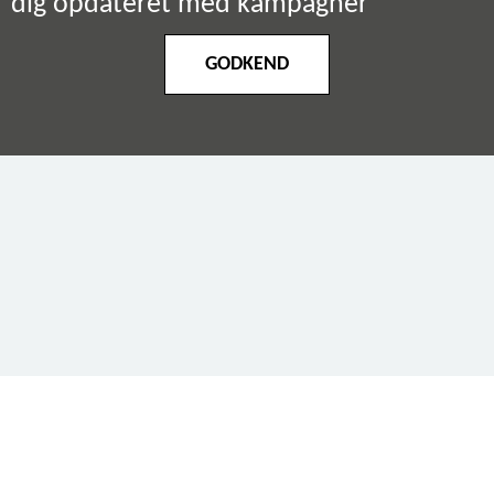
dig opdateret med kampagner
GODKEND