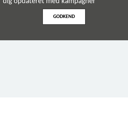
dig opdateret med kampagner
GODKEND