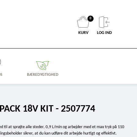
0
KURV
LOG IND
OS
BÆREDYGTIGHED
ACK 18V KIT - 2507774
 til at sprøjte alle steder. 0,9 L/min og arbejder med et max tryk på 110
ngsbeholder sikrer, at du kan udføre dit arbejde hurtigt og effektivt.