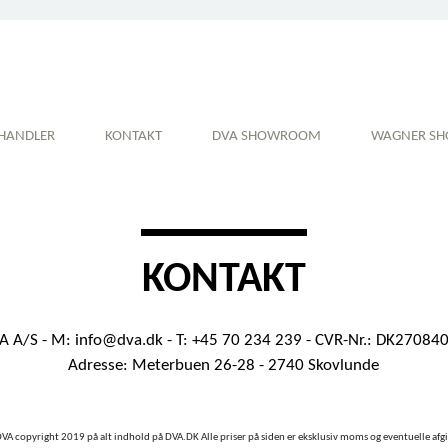
HANDLER
KONTAKT
DVA SHOWROOM
WAGNER S
KONTAKT
A A/S - M:
info@dva.dk
- T: +45 70 234 239 - CVR-Nr.: DK27084
Adresse: Meterbuen 26-28 - 2740 Skovlunde
VA copyright 2019 på alt indhold på DVA.DK Alle priser på siden er eksklusiv moms og eventuelle afgi