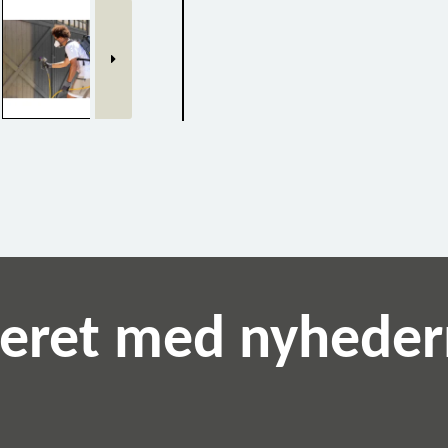
teret med nyhede