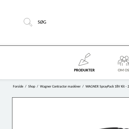
PRODUKTER
OM O
Forside
/
Shop
/
Wagner Contractor maskiner
/
WAGNER SprayPack 18V Kit - 