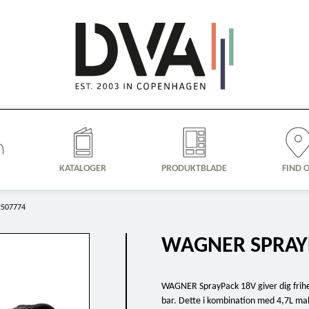
S
KATALOGER
PRODUKTBLADE
FIND 
2507774
WAGNER SPRAYP
WAGNER SprayPack 18V giver dig frihed
bar. Dette i kombination med 4,7L mali