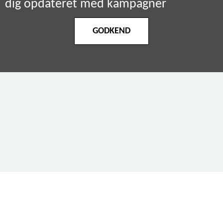
dig opdateret med kampagner
GODKEND